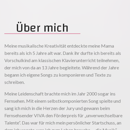
Über mich
Meine musikalische Kreativität entdeckte meine Mama
bereits als ich 5 Jahre alt war. Dank ihr durfte ich bereits als
Vorschulkind am klassischen Klavierunterricht teilnehmen,
der mich von da an 13 Jahre begleitete. Während der Jahre
begann ich eigene Songs zu komponieren und Texte zu
schreiben.
Meine Leidenschaft brachte mich im Jahr 2000 sogar ins
Fernsehen. Mit einem selbstkomponierten Song spielte und
sang ich mich in die Herzen der Jury und gewann beim
Fernsehsender VIVA den Förderpreis für „unverwechselbare
Talente“. Das war für mich mein persönlicher Startschuss, an
dem ich wusste, was ich zum Leben brauche - „die Musik“.