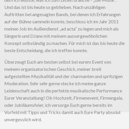
Und das ist bis heute so geblieben. Nach unzähligen
Auftritten bei angesagten Bands, bei denen ich Erfahrungen
auf der Bühne sammeln konnte, beschloss ich im Jahr 2011
meinen Job im Außendienst „ad acta“ zu legen und mich als
Sängerin und DJane mit meinem aussergewöhnlichen
Konzept selbständig zu machen. Für mich ist das bis heute die
beste Entscheidung, die ich treffen konnte.
Überzeugt Euch am besten selbst bei eurem Event von
meinem organisatorischen Geschick, meiner breit
aufgestellten Musikalität und der charmanten und spritzigen
Moderation. Sehr sehr gerne stecke ich meine ganze
Leidenschaft auch in die perfekte musikalische Performance
Eurer Veranstaltung! Ob Hochzeit, Firmenevent, Firmengala,
oder Jubiläumsfeier, ich versorge Euch gerne bereits im
Vorfeld mit Tipps und Tricks damit auch Eure Party absolut
unvergesslich wird.