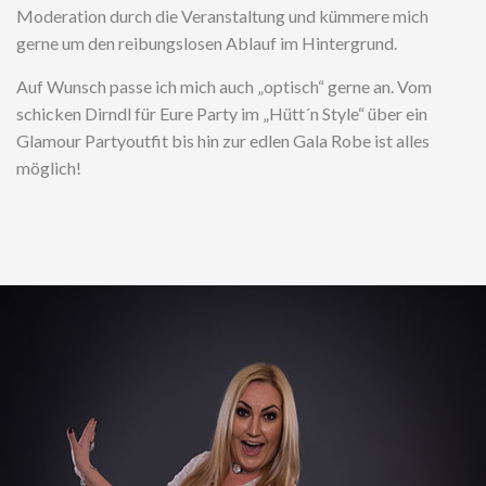
Moderation durch die Veranstaltung und kümmere mich
gerne um den reibungslosen Ablauf im Hintergrund.
Auf Wunsch passe ich mich auch „optisch“ gerne an. Vom
schicken Dirndl für Eure Party im „Hütt´n Style“ über ein
Glamour Partyoutfit bis hin zur edlen Gala Robe ist alles
möglich!